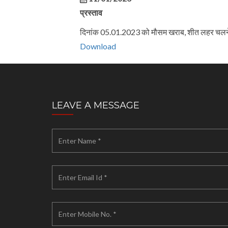
प्रस्ताव
दिनांक 05.01.2023 को मौसम खराब, शीत लहर चलने हे
Download
LEAVE A MESSAGE