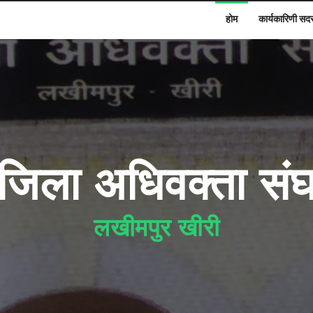
होम
कार्यकारिणी सद
जिला अधिवक्ता सं
लखीमपुर खीरी