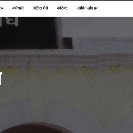
स्य
कर्मचारी
नोटिस बोर्ड
कांटेक्ट
एडमिन लॉग इन
घ