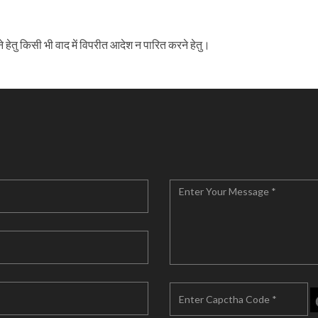
तु किसी भी वाद में विपरीत आदेश न पारित करने हेतु।